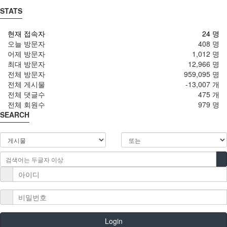
STATS
현재 접속자
24 명
오늘 방문자
408 명
어제 방문자
1,012 명
최대 방문자
12,966 명
전체 방문자
959,095 명
전체 게시물
-13,007 개
전체 댓글수
475 개
전체 회원수
979 명
SEARCH
Login