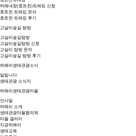
하례내창(효돈천)트레킹 신청
효돈천 트레킹 문의
효돈천 트레킹 후기
고살리숲길 탐방
고살리숲길탐방
고살리숲길탐방 신청
고살리 탐방 문의
고살리숲길 탐방 후기
하례리생태관광소식
알립니다
생태관광 소식지
하례리생태관광마을
인사말
하례리 소개
생태관광마을협의체
마을 갤러리
지금하례리
생태교육