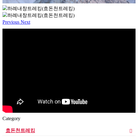
Previous
Next
Category
효돈천트레킹