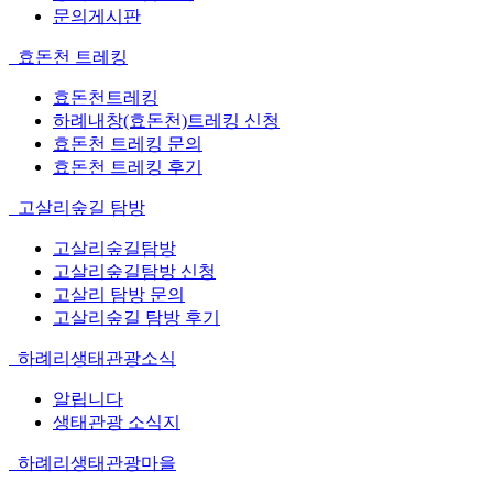
문의게시판
효돈천 트레킹
효돈천트레킹
하례내창(효돈천)트레킹 신청
효돈천 트레킹 문의
효돈천 트레킹 후기
고살리숲길 탐방
고살리숲길탐방
고살리숲길탐방 신청
고살리 탐방 문의
고살리숲길 탐방 후기
하례리생태관광소식
알립니다
생태관광 소식지
하례리생태관광마을