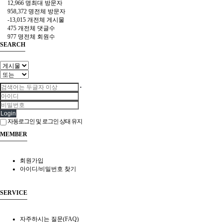
12,966 명
최대 방문자
958,372 명
전체 방문자
-13,015 개
전체 게시물
475 개
전체 댓글수
977 명
전체 회원수
SEARCH
Login
자동로그인 및 로그인 상태 유지
MEMBER
회원가입
아이디/비밀번호 찾기
SERVICE
자주하시는 질문(FAQ)