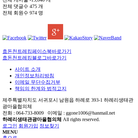
전체 댓글수
475 개
전체 회원수
974 명
효돈천트레킹페이스북바로가기
효돈천트레킹블로그바로가기
사이트 소개
개인정보처리방침
이메일 무단수집거부
책임의 한계와 법적고지
제주특별자치도 서귀포시 남원읍 하례로 393-1 하례리생태관
광마을협의체
전화 : 064-733-8009 이메일 : ggone1006@hanmail.net
하례리생태관광마을협의체
All rights reserved.
로그인
회원가입
정보찾기
MENU
홈으로