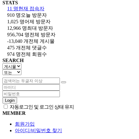
STATS
11 명
현재 접속자
910 명
오늘 방문자
1,025 명
어제 방문자
12,966 명
최대 방문자
956,704 명
전체 방문자
-13,040 개
전체 게시물
475 개
전체 댓글수
974 명
전체 회원수
SEARCH
Login
자동로그인 및 로그인 상태 유지
MEMBER
회원가입
아이디/비밀번호 찾기