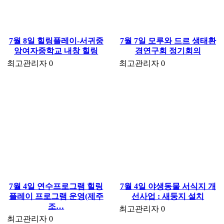
7월 8일 힐링플레이-서귀중
7월 7일 모루와 드르 생태환
앙여자중학교 내창 힐링
경연구회 정기회의
최고관리자
0
최고관리자
0
7월 4일 연수프로그램 힐링
7월 4일 야생동물 서식지 개
플레이 프로그램 운영(제주
선사업 : 새둥지 설치
조…
최고관리자
0
최고관리자
0