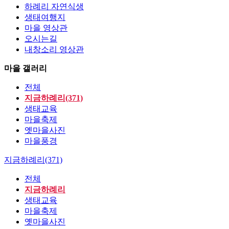
하례리 자연식생
생태여행지
마을 영상관
오시는길
내창소리 영상관
마을 갤러리
전체
지금하례리(371)
생태교육
마을축제
옛마을사진
마을풍경
지금하례리(371)
전체
지금하례리
생태교육
마을축제
옛마을사진