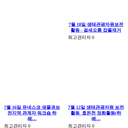
7월 18일 생태관광자원보전
활동 - 걸세오름 잡풀제거
최고관리자
0
7월 16일 유네스코 생물권보
7월 12일 생태관광자원 보전
전지역 관계자 워크숍 하
활동_효돈천 정화활동(하
례…
례…
최고관리자
0
최고관리자
0