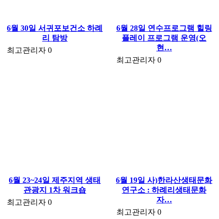
6월 30일 서귀포보건소 하례
6월 28일 연수프로그램 힐링
리 탐방
플레이 프로그램 운영(오
현…
최고관리자
0
최고관리자
0
6월 23~24일 제주지역 생태
6월 19일 사)한라산생태문화
관광지 1차 워크숍
연구소 : 하례리생태문화
자…
최고관리자
0
최고관리자
0