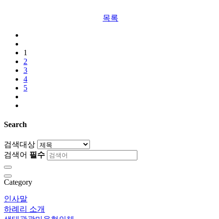
목록
1
2
3
4
5
Search
검색대상
검색어
필수
Category
인사말
하례리 소개