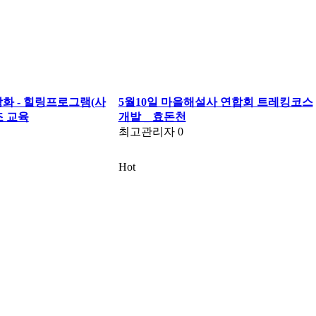
강화 - 힐링프로그램(사
5월10일 마을해설사 연합회 트레킹코스
조 교육
개발 _ 효돈천
최고관리자
0
Hot