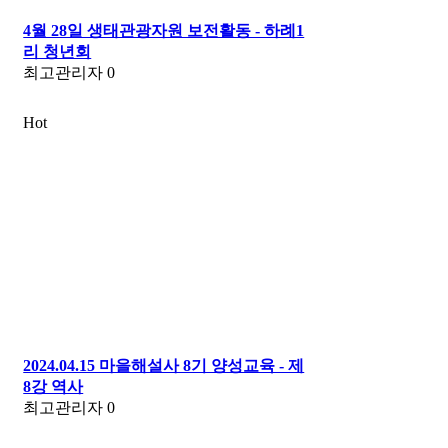
4월 28일 생태관광자원 보전활동 - 하례1
리 청년회
최고관리자
0
Hot
2024.04.15 마을해설사 8기 양성교육 - 제
8강 역사
최고관리자
0