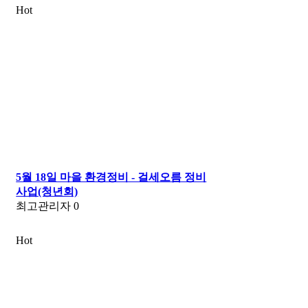
Hot
5월 18일 마을 환경정비 - 걸세오름 정비
사업(청년회)
최고관리자
0
Hot