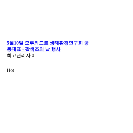
5월10일 모루와드르 생태환경연구회 공
동대표 - 팔색조의 날 행사
최고관리자
0
Hot