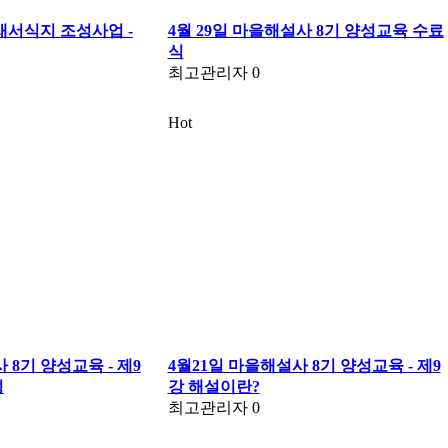
새서식지 조성사업 -
4월 29일 마을해설사 8기 양성교육 수료
식
최고관리자
0
Hot
 8기 양성교육 - 제9
4월21일 마을해설사 8기 양성교육 - 제9
성
강 해설이란?
최고관리자
0