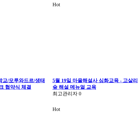
Hot
태학교/모루와드르/생태
5월 19일 마을해설사 심화교육 - 고살리
크 협약식 체결
숲 해설 메뉴얼 교육
최고관리자
0
Hot