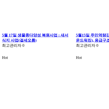
5월 17일 생물종다양성 복원사업 : 새서
5월15일 주민역량
식지 사업(걸세오름)
운드워킹), 응급구
최고관리자
0
최고관리자
0
Hot
Hot