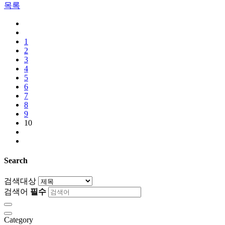
목록
1
2
3
4
5
6
7
8
9
10
Search
검색대상
검색어
필수
Category