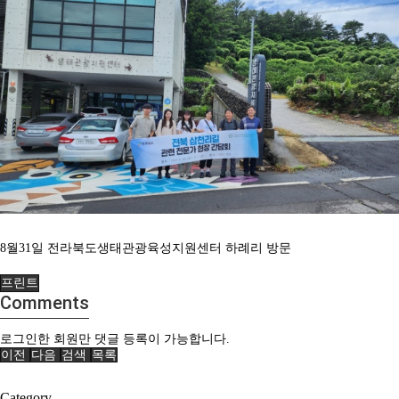
8월31일 전라북도생태관광육성지원센터 하례리 방문
프린트
Comments
로그인한 회원만 댓글 등록이 가능합니다.
이전
다음
검색
목록
Category