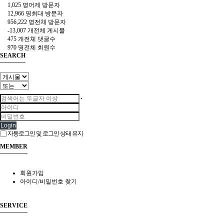
1,025 명
어제 방문자
12,966 명
최대 방문자
956,222 명
전체 방문자
-13,007 개
전체 게시물
475 개
전체 댓글수
970 명
전체 회원수
SEARCH
Login
자동로그인 및 로그인 상태 유지
MEMBER
회원가입
아이디/비밀번호 찾기
SERVICE