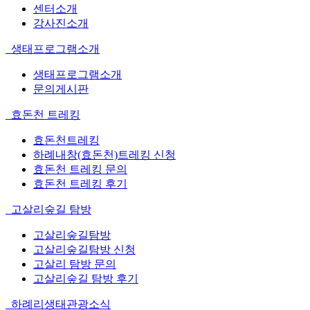
센터소개
강사진소개
생태프로그램소개
생태프로그램소개
문의게시판
효돈천 트레킹
효돈천트레킹
하례내창(효돈천)트레킹 신청
효돈천 트레킹 문의
효돈천 트레킹 후기
고살리숲길 탐방
고살리숲길탐방
고살리숲길탐방 신청
고살리 탐방 문의
고살리숲길 탐방 후기
하례리생태관광소식