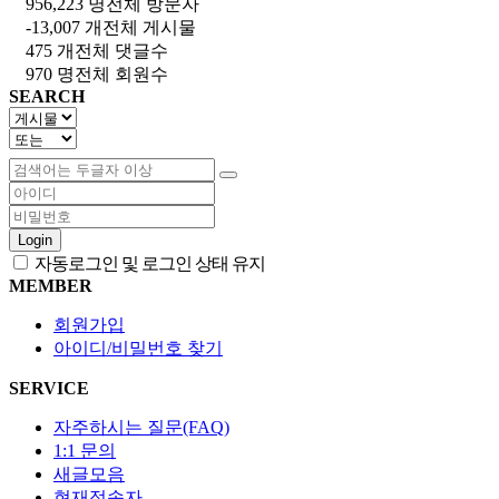
956,223 명
전체 방문자
-13,007 개
전체 게시물
475 개
전체 댓글수
970 명
전체 회원수
SEARCH
Login
자동로그인 및 로그인 상태 유지
MEMBER
회원가입
아이디/비밀번호 찾기
SERVICE
자주하시는 질문(FAQ)
1:1 문의
새글모음
현재접속자