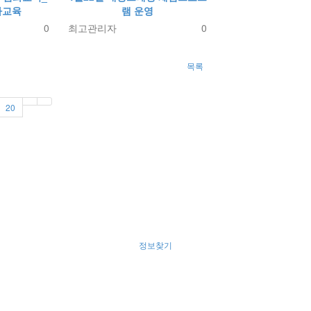
차교육
램 운영
0
최고관리자
0
목록
20
정보찾기