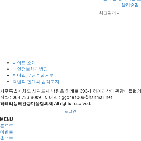
살리숲길
최고관리자
사이트 소개
개인정보처리방침
이메일 무단수집거부
책임의 한계와 법적고지
제주특별자치도 서귀포시 남원읍 하례로 393-1 하례리생태관광마을협
전화 : 064-733-8009 이메일 : ggone1006@hanmail.net
하례리생태관광마을협의체
All rights reserved.
로그인
MENU
홈으로
이벤트
출석부