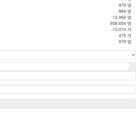
979 명
884 명
12,966 명
958,654 명
-13,010 개
475 개
978 명