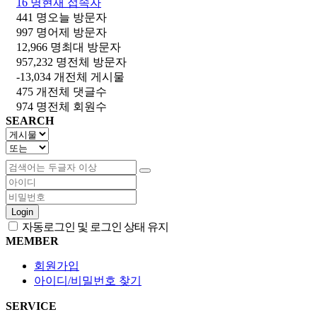
16 명
현재 접속자
441 명
오늘 방문자
997 명
어제 방문자
12,966 명
최대 방문자
957,232 명
전체 방문자
-13,034 개
전체 게시물
475 개
전체 댓글수
974 명
전체 회원수
SEARCH
Login
자동로그인 및 로그인 상태 유지
MEMBER
회원가입
아이디/비밀번호 찾기
SERVICE