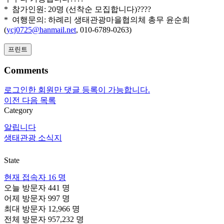
* 참가인원: 20명 (선착순 모집합니다)????
* 여행문의: 하례리 생태관광마을협의체 총무 윤순희
(
ycj0725@hanmail.net
, 010-6789-0263)
프린트
Comments
로그인한 회원만 댓글 등록이 가능합니다.
이전
다음
목록
Category
알립니다
생태관광 소식지
State
현재 접속자
16 명
오늘 방문자
441 명
어제 방문자
997 명
최대 방문자
12,966 명
전체 방문자
957,232 명