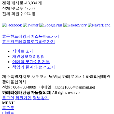
전체 게시물
-13,034 개
전체 댓글수
475 개
전체 회원수
974 명
효돈천트레킹페이스북바로가기
효돈천트레킹블로그바로가기
사이트 소개
개인정보처리방침
이메일 무단수집거부
책임의 한계와 법적고지
제주특별자치도 서귀포시 남원읍 하례로 393-1 하례리생태관
광마을협의체
전화 : 064-733-8009 이메일 : ggone1006@hanmail.net
하례리생태관광마을협의체
All rights reserved.
로그인
회원가입
정보찾기
MENU
홈으로
이벤트