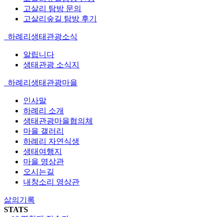
고살리 탐방 문의
고살리숲길 탐방 후기
하례리생태관광소식
알립니다
생태관광 소식지
하례리생태관광마을
인사말
하례리 소개
생태관광마을협의체
마을 갤러리
하례리 자연식생
생태여행지
마을 영상관
오시는길
내창소리 영상관
삶의기록
STATS