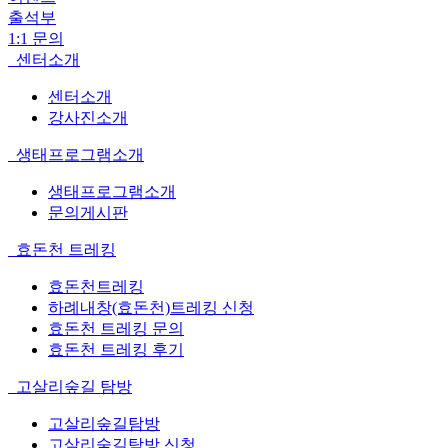
출석부
1:1 문의
센터소개
센터소개
강사진소개
생태프로그램소개
생태프로그램소개
문의게시판
효돈천 트레킹
효돈천트레킹
하례내창(효돈천)트레킹 신청
효돈천 트레킹 문의
효돈천 트레킹 후기
고살리숲길 탐방
고살리숲길탐방
고살리숲길탐방 신청